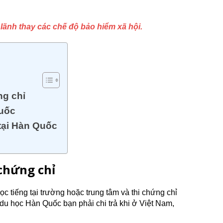
lãnh thay các chế độ bảo hiểm xã hội.
ng chỉ
Quốc
 tại Hàn Quốc
 chứng chỉ
ọc tiếng tại trường hoặc trung tâm và thi chứng chỉ
í du học Hàn Quốc bạn phải chi trả khi ở Việt Nam,