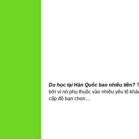
Du học tại Hàn Quốc bao nhiêu tiền?
T
bởi vì nó phụ thuộc vào nhiều yếu tố khá
cấp độ bạn chọn…