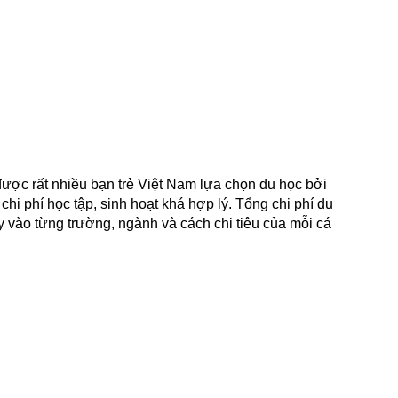
ược rất nhiều bạn trẻ Việt Nam lựa chọn du học bởi
hi phí học tập, sinh hoạt khá hợp lý. Tổng chi phí du
 vào từng trường, ngành và cách chi tiêu của mỗi cá