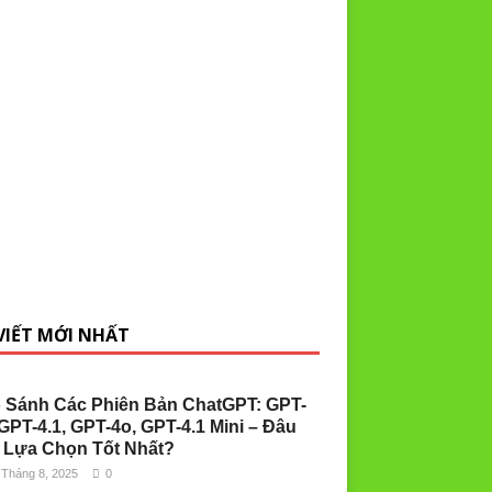
 VIẾT MỚI NHẤT
 Sánh Các Phiên Bản ChatGPT: GPT-
 GPT-4.1, GPT-4o, GPT-4.1 Mini – Đâu
 Lựa Chọn Tốt Nhất?
 Tháng 8, 2025
0