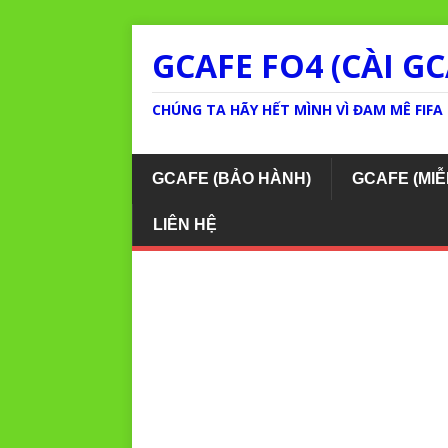
GCAFE FO4 (CÀI GC
CHÚNG TA HÃY HẾT MÌNH VÌ ĐAM MÊ FIFA 
GCAFE (BẢO HÀNH)
GCAFE (MIỄ
LIÊN HỆ