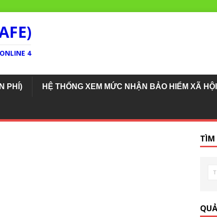
AFE)
ONLINE 4
N PHÍ)
HỆ THỐNG XEM MỨC NHẬN BẢO HIỂM XÃ HỘI
TÌM
QUẢ