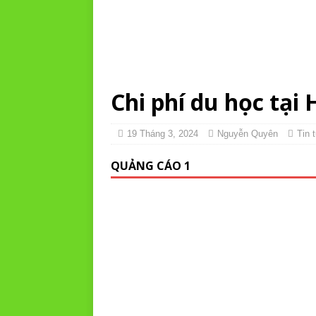
Chi phí du học tại
19 Tháng 3, 2024
Nguyễn Quyên
Tin 
QUẢNG CÁO 1