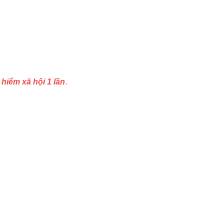
hiểm xã hội 1 lần
.