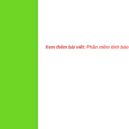
Xem thêm bài viết:
Phần mềm tính bảo 