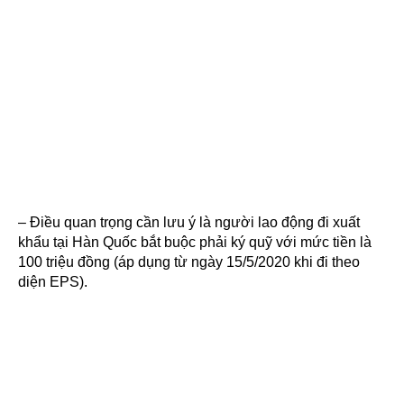
– Điều quan trọng cần lưu ý là người lao động đi xuất
khẩu tại Hàn Quốc bắt buộc phải ký quỹ với mức tiền là
100 triệu đồng (áp dụng từ ngày 15/5/2020 khi đi theo
diện EPS).