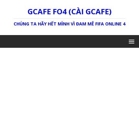
GCAFE FO4 (CÀI GCAFE)
CHÚNG TA HÃY HẾT MÌNH VÌ ĐAM MÊ FIFA ONLINE 4