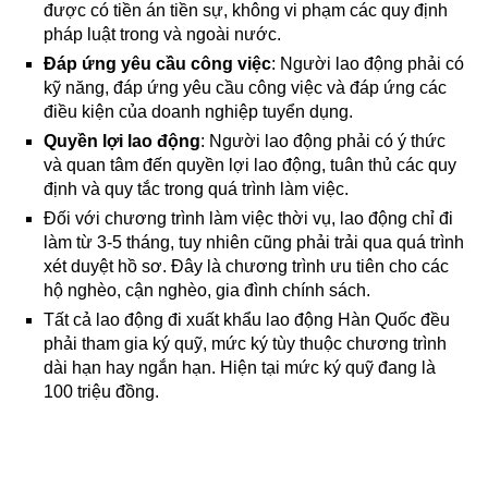
được có tiền án tiền sự, không vi phạm các quy định
pháp luật trong và ngoài nước.
Đáp ứng yêu cầu công việc
: Người lao động phải có
kỹ năng, đáp ứng yêu cầu công việc và đáp ứng các
điều kiện của doanh nghiệp tuyển dụng.
Quyền lợi lao động
: Người lao động phải có ý thức
và quan tâm đến quyền lợi lao động, tuân thủ các quy
định và quy tắc trong quá trình làm việc.
Đối với chương trình làm việc thời vụ, lao động chỉ đi
làm từ 3-5 tháng, tuy nhiên cũng phải trải qua quá trình
xét duyệt hồ sơ. Đây là chương trình ưu tiên cho các
hộ nghèo, cận nghèo, gia đình chính sách.
Tất cả lao động đi xuất khẩu lao động Hàn Quốc đều
phải tham gia ký quỹ, mức ký tùy thuộc chương trình
dài hạn hay ngắn hạn. Hiện tại mức ký quỹ đang là
100 triệu đồng.