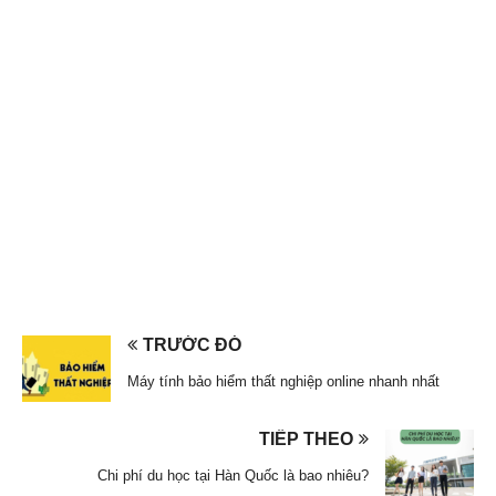
TRƯỚC ĐÓ
Máy tính bảo hiểm thất nghiệp online nhanh nhất
TIẾP THEO
Chi phí du học tại Hàn Quốc là bao nhiêu?