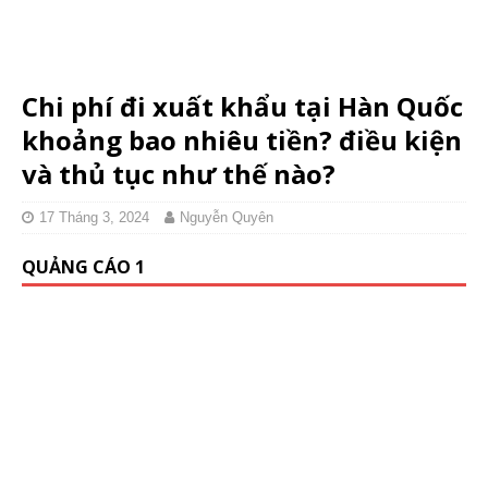
Chi phí đi xuất khẩu tại Hàn Quốc
khoảng bao nhiêu tiền? điều kiện
và thủ tục như thế nào?
17 Tháng 3, 2024
Nguyễn Quyên
QUẢNG CÁO 1