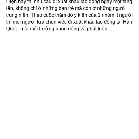
Hiện nay thì nhu cầu đi xuất khẩu lao động ngày một tăng
lên, không chỉ ở những bạn trẻ mà còn ở những người
trung niên. Theo cuộc thăm dò ý kiến của 1 nhóm ít người
thì mọi người lựa chọn việc đi xuất khẩu lao động tại Hàn
Quốc, một môi trường năng động và phát triển…