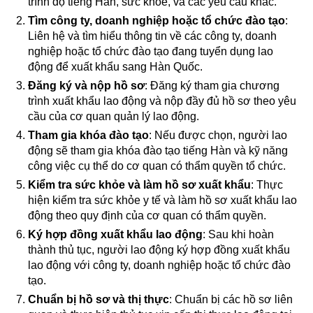
trình độ tiếng Hàn, sức khỏe, và các yêu cầu khác.
Tìm công ty, doanh nghiệp hoặc tổ chức đào tạo
:
Liên hệ và tìm hiểu thông tin về các công ty, doanh
nghiệp hoặc tổ chức đào tạo đang tuyển dụng lao
động để xuất khẩu sang Hàn Quốc.
Đăng ký và nộp hồ sơ
: Đăng ký tham gia chương
trình xuất khẩu lao động và nộp đầy đủ hồ sơ theo yêu
cầu của cơ quan quản lý lao động.
Tham gia khóa đào tạo
: Nếu được chọn, người lao
động sẽ tham gia khóa đào tạo tiếng Hàn và kỹ năng
công việc cụ thể do cơ quan có thẩm quyền tổ chức.
Kiểm tra sức khỏe và làm hồ sơ xuất khẩu
: Thực
hiện kiểm tra sức khỏe y tế và làm hồ sơ xuất khẩu lao
động theo quy định của cơ quan có thẩm quyền.
Ký hợp đồng xuất khẩu lao động
: Sau khi hoàn
thành thủ tục, người lao động ký hợp đồng xuất khẩu
lao động với công ty, doanh nghiệp hoặc tổ chức đào
tạo.
Chuẩn bị hồ sơ và thị thực
: Chuẩn bị các hồ sơ liên