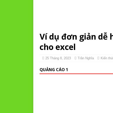
Ví dụ đơn giản dễ
cho excel
25 Tháng 8, 2023
Trần Nghĩa
Kiến th
QUẢNG CÁO 1