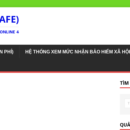
AFE)
ONLINE 4
N PHÍ)
HỆ THỐNG XEM MỨC NHẬN BẢO HIỂM XÃ HỘI
TÌM
QUẢ