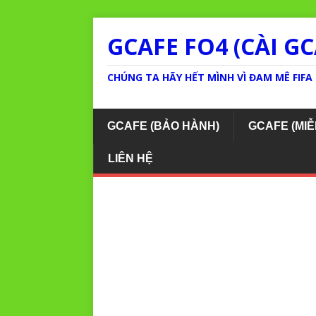
GCAFE FO4 (CÀI GC
CHÚNG TA HÃY HẾT MÌNH VÌ ĐAM MÊ FIFA 
GCAFE (BẢO HÀNH)
GCAFE (MIỄ
LIÊN HỆ