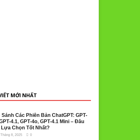
 VIẾT MỚI NHẤT
 Sánh Các Phiên Bản ChatGPT: GPT-
 GPT-4.1, GPT-4o, GPT-4.1 Mini – Đâu
 Lựa Chọn Tốt Nhất?
 Tháng 8, 2025
0