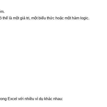
ếm.
có thể là một giá trị, một biểu thức hoặc một hàm logic.
rong Excel với nhiều ví dụ khác nhau: