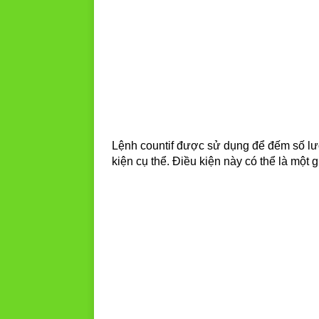
Lệnh countif được sử dụng để đếm số lư
kiện cụ thể. Điều kiện này có thể là một g