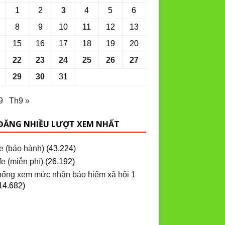
1
2
3
4
5
6
8
9
10
11
12
13
15
16
17
18
19
20
22
23
24
25
26
27
29
30
31
9
Th9 »
 ĐĂNG NHIỀU LƯỢT XEM NHẤT
e (bảo hành)
(43.224)
e (miễn phí)
(26.192)
hống xem mức nhận bảo hiểm xã hội 1
14.682)