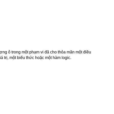
ợng ô trong một phạm vi đã cho thỏa mãn một điều
iá trị, một biểu thức hoặc một hàm logic.