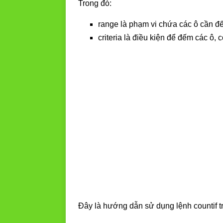
Trong đó:
range là phạm vi chứa các ô cần đ
criteria là điều kiện để đếm các ô, 
Đây là hướng dẫn sử dụng lệnh countif t