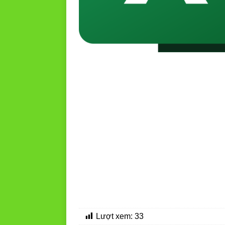
Lượt xem:
33