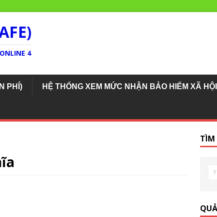
AFE)
ONLINE 4
N PHÍ)
HỆ THỐNG XEM MỨC NHẬN BẢO HIỂM XÃ HỘI
TÌM
ĩa
QUẢ