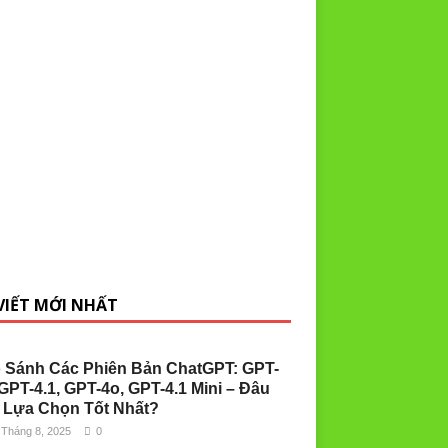
 VIẾT MỚI NHẤT
 Sánh Các Phiên Bản ChatGPT: GPT-
 GPT-4.1, GPT-4o, GPT-4.1 Mini – Đâu
 Lựa Chọn Tốt Nhất?
 Tháng 8, 2025
0