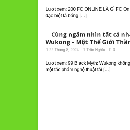
Lượt xem: 200 FC ONLINE LÀ GÌ FC Online 
đặc biệt là bóng
[…]
Cùng ngắm nhìn tất cả nh
Wukong – Một Thế Giới Thần
22 Tháng 8, 2024
Trần Nghĩa
0
Lượt xem: 99 Black Myth: Wukong không 
một tác phẩm nghệ thuật tái
[…]