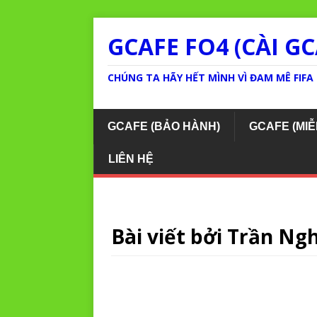
GCAFE FO4 (CÀI GC
CHÚNG TA HÃY HẾT MÌNH VÌ ĐAM MÊ FIFA 
GCAFE (BẢO HÀNH)
GCAFE (MIỄ
LIÊN HỆ
Bài viết bởi
Trần Ngh