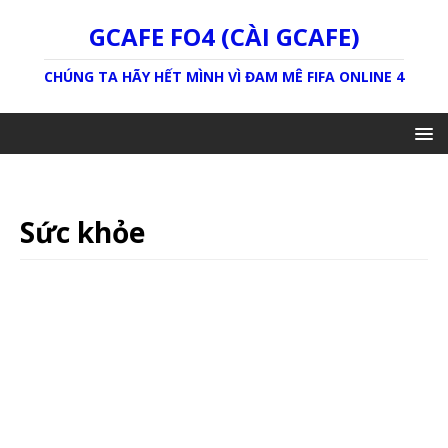
GCAFE FO4 (CÀI GCAFE)
CHÚNG TA HÃY HẾT MÌNH VÌ ĐAM MÊ FIFA ONLINE 4
Sức khỏe