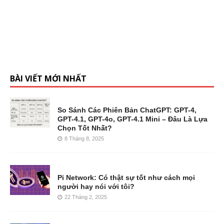
BÀI VIẾT MỚI NHẤT
So Sánh Các Phiên Bản ChatGPT: GPT-4,
GPT-4.1, GPT-4o, GPT-4.1 Mini – Đâu Là Lựa
Chọn Tốt Nhất?
8 Tháng 8, 2025
Pi Network: Có thật sự tốt như cách mọi
người hay nói với tôi?
22 Tháng 2, 2025