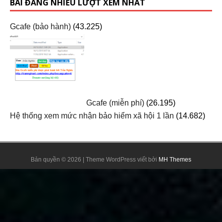
BÀI ĐĂNG NHIỀU LƯỢT XEM NHẤT
Gcafe (bảo hành)
(43.225)
Gcafe (miễn phí)
(26.195)
Hệ thống xem mức nhận bảo hiểm xã hội 1 lần
(14.682)
Bản quyền © 2026 | Theme WordPress viết bởi
MH Themes