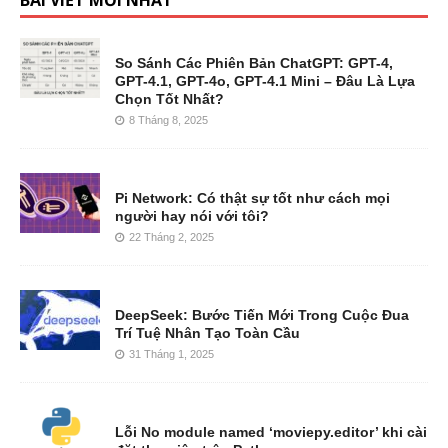
So Sánh Các Phiên Bản ChatGPT: GPT-4,
GPT-4.1, GPT-4o, GPT-4.1 Mini – Đâu Là Lựa
Chọn Tốt Nhất?
8 Tháng 8, 2025
Pi Network: Có thật sự tốt như cách mọi
người hay nói với tôi?
22 Tháng 2, 2025
DeepSeek: Bước Tiến Mới Trong Cuộc Đua
Trí Tuệ Nhân Tạo Toàn Cầu
31 Tháng 1, 2025
Lỗi No module named ‘moviepy.editor’ khi cài