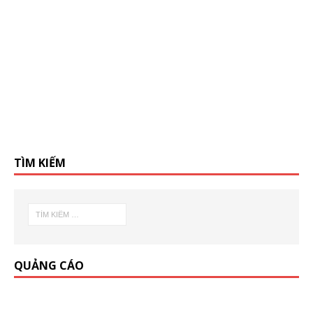
TÌM KIẾM
QUẢNG CÁO