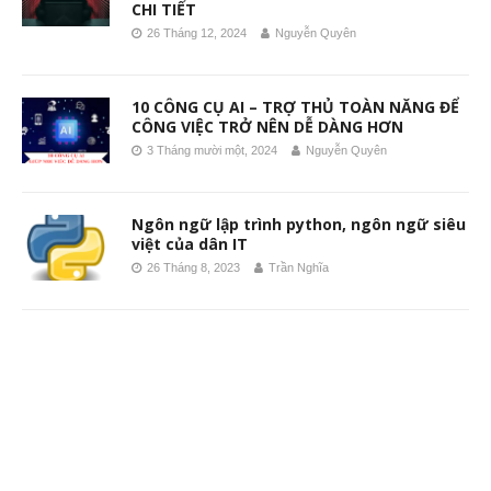
CHI TIẾT
26 Tháng 12, 2024
Nguyễn Quyên
10 CÔNG CỤ AI – TRỢ THỦ TOÀN NĂNG ĐỂ
CÔNG VIỆC TRỞ NÊN DỄ DÀNG HƠN
3 Tháng mười một, 2024
Nguyễn Quyên
Ngôn ngữ lập trình python, ngôn ngữ siêu
việt của dân IT
26 Tháng 8, 2023
Trần Nghĩa