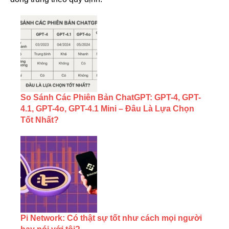
So Sánh Các Phiên Bản ChatGPT: GPT-4, GPT-
4.1, GPT-4o, GPT-4.1 Mini – Đâu Là Lựa Chọn
Tốt Nhất?
Pi Network: Có thật sự tốt như cách mọi người