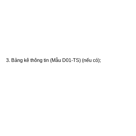
3. Bảng kê thông tin (Mẫu D01-TS) (nếu có);