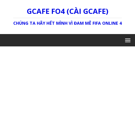
GCAFE FO4 (CÀI GCAFE)
CHÚNG TA HÃY HẾT MÌNH VÌ ĐAM MÊ FIFA ONLINE 4