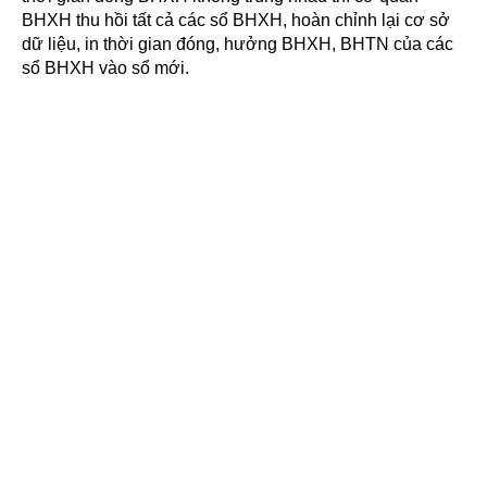
BHXH thu hồi tất cả các sổ BHXH, hoàn chỉnh lại cơ sở
dữ liệu, in thời gian đóng, hưởng BHXH, BHTN của các
sổ BHXH vào sổ mới.