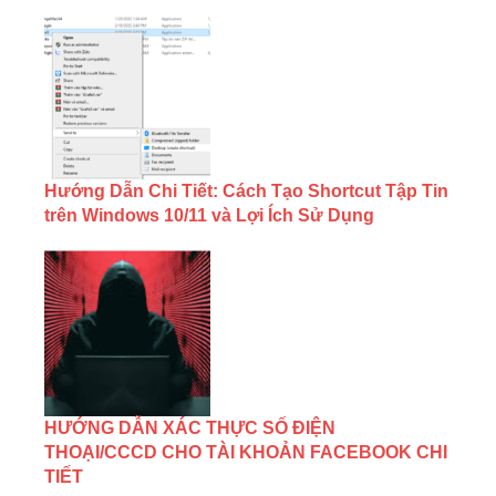
Hướng Dẫn Chi Tiết: Cách Tạo Shortcut Tập Tin
trên Windows 10/11 và Lợi Ích Sử Dụng
HƯỚNG DẪN XÁC THỰC SỐ ĐIỆN
THOẠI/CCCD CHO TÀI KHOẢN FACEBOOK CHI
TIẾT