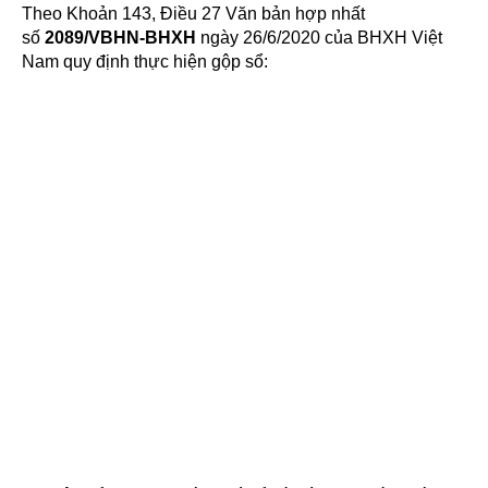
Theo Khoản 143, Điều 27 Văn bản hợp nhất
số
2089/VBHN-BHXH
ngày 26/6/2020 của BHXH Việt
Nam quy định thực hiện gộp sổ: