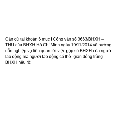
Căn cứ tại khoản 6 mục I Công văn số 3663/BHXH –
THU của BHXH Hồ Chí Minh ngày 19/11/2014 về hướng
dẫn nghiệp vụ liên quan tới việc gộp sổ BHXH của người
lao động mà người lao động có thời gian đóng trùng
BHXH nêu rõ: