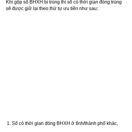
Khi gộp sổ BHXH bị trùng thì sổ có thời gian đóng trùng
sẽ được giữ lại theo thứ tự ưu tiên như sau:
Sổ có thời gian đóng BHXH ở tỉnh/thành phố khác,