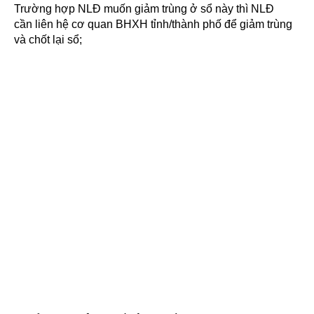
Trường hợp NLĐ muốn giảm trùng ở sổ này thì NLĐ
cần liên hệ cơ quan BHXH tỉnh/thành phố để giảm trùng
và chốt lại sổ;