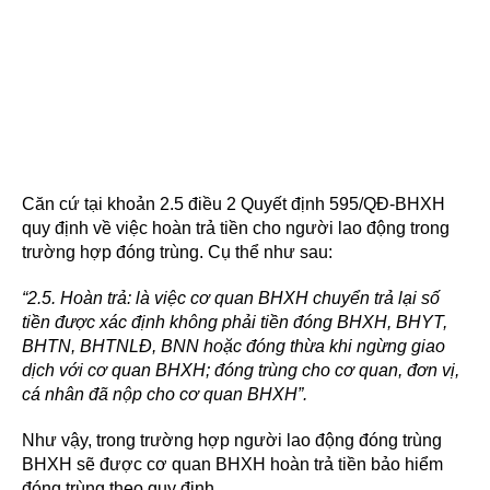
Căn cứ tại khoản 2.5 điều 2 Quyết định 595/QĐ-BHXH
quy định về việc hoàn trả tiền cho người lao động trong
trường hợp đóng trùng. Cụ thể như sau:
“2.5. Hoàn trả: là việc cơ quan BHXH chuyển trả lại số
tiền được xác định không phải tiền đóng BHXH, BHYT,
BHTN, BHTNLĐ, BNN hoặc đóng thừa khi ngừng giao
dịch với cơ quan BHXH; đóng trùng cho cơ quan, đơn vị,
cá nhân đã nộp cho cơ quan BHXH”.
Như vậy, trong trường hợp người lao động đóng trùng
BHXH sẽ được cơ quan BHXH hoàn trả tiền bảo hiểm
đóng trùng theo quy định.