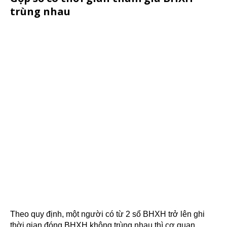
trùng nhau
Theo quy định, một người có từ 2 sổ BHXH trở lên ghi
thời gian đóng BHXH không trùng nhau thì cơ quan