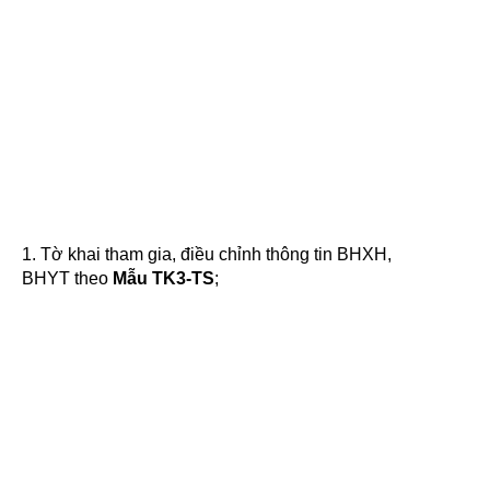
1. Tờ khai tham gia, điều chỉnh thông tin BHXH,
BHYT theo
Mẫu TK3-TS
;