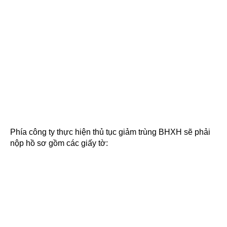
Phía công ty thực hiện thủ tục giảm trùng BHXH sẽ phải
nộp hồ sơ gồm các giấy tờ: