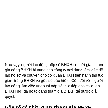
Như vậy, người lao động nộp sổ BHXH có thời gian tham
gia đóng BHXH bị trùng cho công ty nơi đang làm việc để
lập hồ sơ và chuyển cho cơ quan BHXH tiến hành thủ tục
giảm trùng BHXH và gộp sổ bảo hiểm. Còn đối với người
lao động làm việc tự do thì nộp sổ trực tiếp cho cơ quan
BHXH nơi đã hoặc đang tham gia BHXH để được giải
quyết.
Gộp sổ có thời gian tham gia BHXH