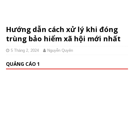
Hướng dẫn cách xử lý khi đóng
trùng bảo hiểm xã hội mới nhất
5 Tháng 2, 2024
Nguyễn Quyên
QUẢNG CÁO 1