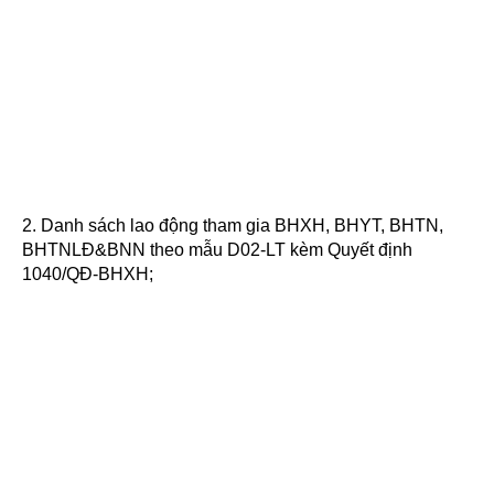
2. Danh sách lao động tham gia BHXH, BHYT, BHTN,
BHTNLĐ&BNN theo mẫu D02-LT kèm Quyết định
1040/QĐ-BHXH;