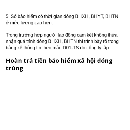
5. Sổ bảo hiểm có thời gian đóng BHXH, BHYT, BHTN
ở mức lương cao hơn.
Trong trường hợp người lao động cam kết không thừa
nhận quá trình đóng BHXH, BHTN thì trình bày rõ trong
bảng kê thông tin theo mẫu D01-TS do công ty lập.
Hoàn trả tiền bảo hiểm xã hội đóng
trùng