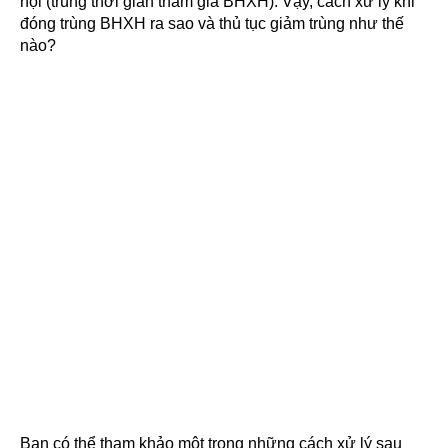
hội (trùng thời gian tham gia BHXH). Vậy, cách xử lý khi
đóng trùng BHXH ra sao và thủ tục giảm trùng như thế
nào?
Bạn có thể tham khảo một trong những cách xử lý sau