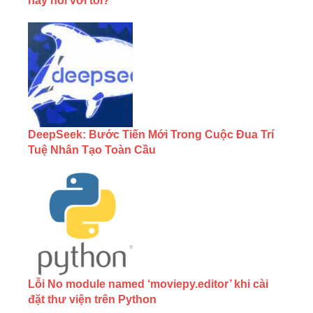
hay nói với tôi?
DeepSeek: Bước Tiến Mới Trong Cuộc Đua Trí
Tuệ Nhân Tạo Toàn Cầu
Lỗi No module named ‘moviepy.editor’ khi cài
đặt thư viện trên Python