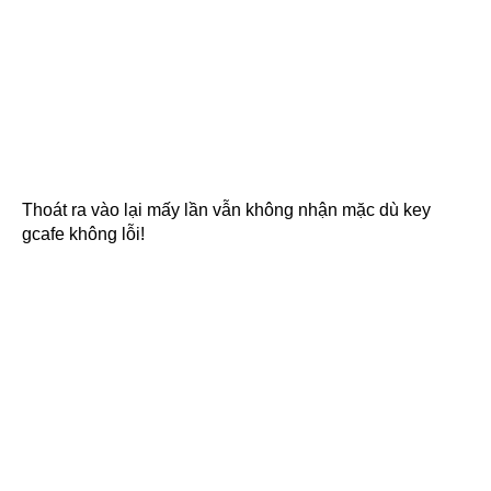
Thoát ra vào lại mấy lần vẫn không nhận mặc dù key
gcafe không lỗi!