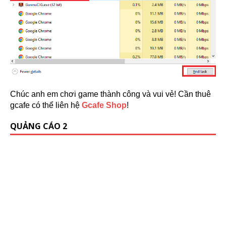
Chúc anh em chơi game thành công và vui vẻ! Cần thuê
gcafe có thể liên hệ
Gcafe Shop
!
QUẢNG CÁO 2