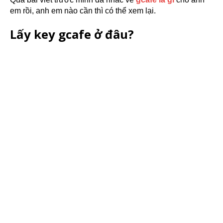
em rồi, anh em nào cần thì có thể xem lại.
Lấy key gcafe ở đâu?