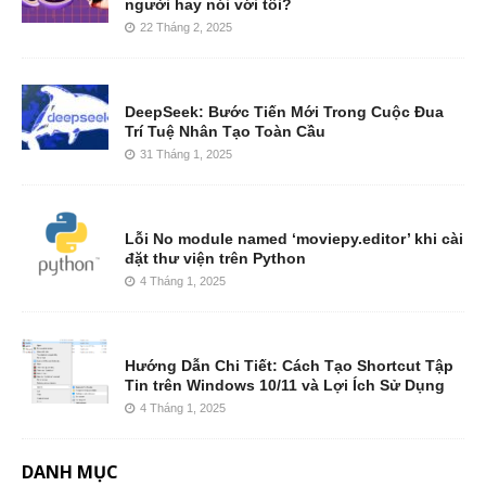
người hay nói với tôi?
22 Tháng 2, 2025
DeepSeek: Bước Tiến Mới Trong Cuộc Đua
Trí Tuệ Nhân Tạo Toàn Cầu
31 Tháng 1, 2025
Lỗi No module named ‘moviepy.editor’ khi cài
đặt thư viện trên Python
4 Tháng 1, 2025
Hướng Dẫn Chi Tiết: Cách Tạo Shortcut Tập
Tin trên Windows 10/11 và Lợi Ích Sử Dụng
4 Tháng 1, 2025
DANH MỤC