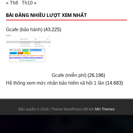
« Th8
Th10 »
BÀI ĐĂNG NHIỀU LƯỢT XEM NHẤT
Gcafe (bảo hành)
(43.225)
Gcafe (miễn phí)
(26.196)
Hệ thống xem mức nhận bảo hiểm xã hội 1 lần
(14.683)
Bản quyền © 2026 | Theme WordPress viết bởi
MH Themes