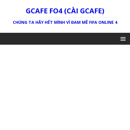
GCAFE FO4 (CÀI GCAFE)
CHÚNG TA HÃY HẾT MÌNH VÌ ĐAM MÊ FIFA ONLINE 4