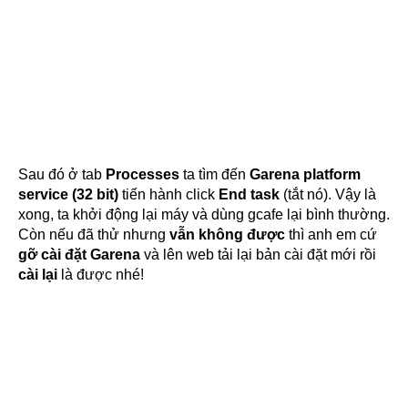
Sau đó ở tab
Processes
ta tìm đến
Garena platform
service (32 bit)
tiến hành click
End task
(tắt nó). Vậy là
xong, ta khởi động lại máy và dùng gcafe lại bình thường.
Còn nếu đã thử nhưng
vẫn không được
thì anh em cứ
gỡ cài đặt Garena
và lên web tải lại bản cài đặt mới rồi
cài lại
là được nhé!