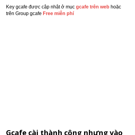
Key gcafe được cập nhật ở mục
gcafe trên web
hoặc
trên Group gcafe
Free miễn phí
Gcafe cài thành công nhưng vào