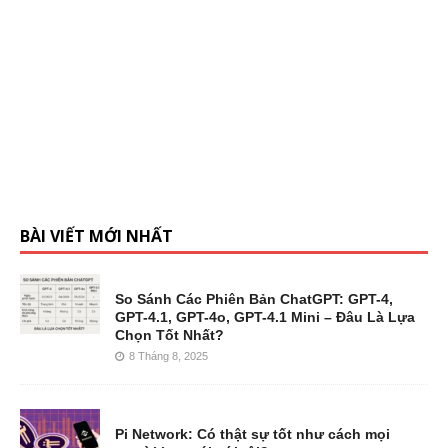
BÀI VIẾT MỚI NHẤT
So Sánh Các Phiên Bản ChatGPT: GPT-4,
GPT-4.1, GPT-4o, GPT-4.1 Mini – Đâu Là Lựa
Chọn Tốt Nhất?
8 Tháng 8, 2025
Pi Network: Có thật sự tốt như cách mọi