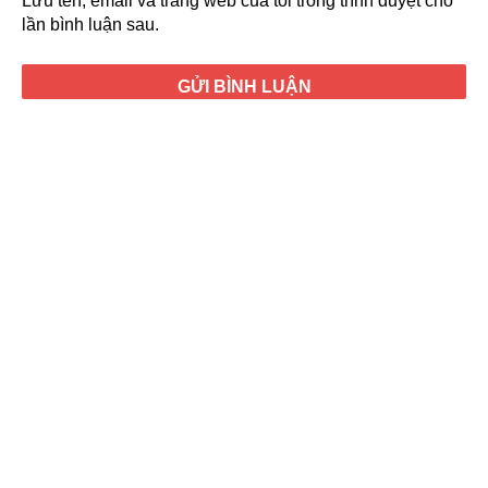
Lưu tên, email và trang web của tôi trong trình duyệt cho
lần bình luận sau.