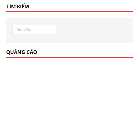
TÌM KIẾM
QUẢNG CÁO