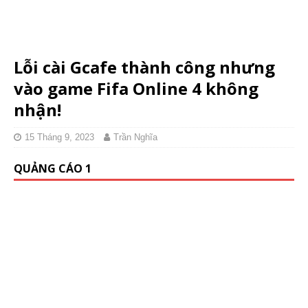
Lỗi cài Gcafe thành công nhưng
vào game Fifa Online 4 không
nhận!
15 Tháng 9, 2023
Trần Nghĩa
QUẢNG CÁO 1