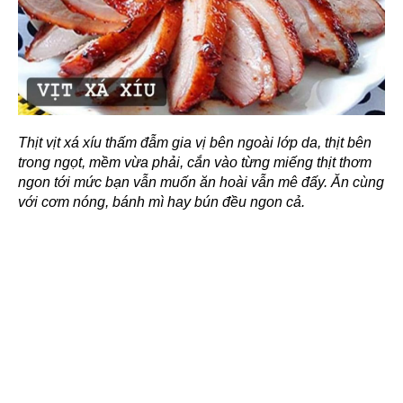
Thịt vịt xá xíu thấm đẫm gia vị bên ngoài lớp da, thịt bên
trong ngọt, mềm vừa phải, cắn vào từng miếng thịt thơm
ngon tới mức bạn vẫn muốn ăn hoài vẫn mê đấy. Ăn cùng
với cơm nóng, bánh mì hay bún đều ngon cả.