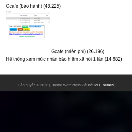
Gcafe (bảo hành)
(43.225)
Gcafe (miễn phí)
(26.196)
Hệ thống xem mức nhận bảo hiểm xã hội 1 lần
(14.682)
Bản quyền © 2026 | Theme WordPress viết bởi
MH Themes