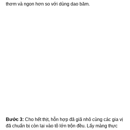
thơm và ngon hơn so với dùng dao băm.
Bước 3:
Cho hết thịt, hỗn hợp đã giã nhỏ cùng các gia vị
đã chuẩn bị còn lại vào tô lớn trộn đều. Lấy màng thực