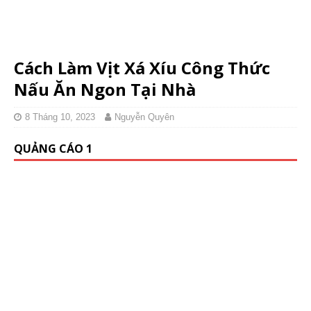
Cách Làm Vịt Xá Xíu Công Thức
Nấu Ăn Ngon Tại Nhà
8 Tháng 10, 2023
Nguyễn Quyên
QUẢNG CÁO 1