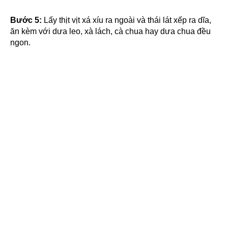
Bước 5:
Lấy thịt vịt xá xíu ra ngoài và thái lát xếp ra dĩa,
ăn kèm với dưa leo, xà lách, cà chua hay dưa chua đều
ngon.