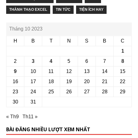
THÀNH THẠO EXCEL
TIN TỨC
TIỆN ÍCH HAY
Tháng 10 2023
H
B
T
N
S
B
C
1
2
3
4
5
6
7
8
9
10
11
12
13
14
15
16
17
18
19
20
21
22
23
24
25
26
27
28
29
30
31
« Th9
Th11 »
BÀI ĐĂNG NHIỀU LƯỢT XEM NHẤT