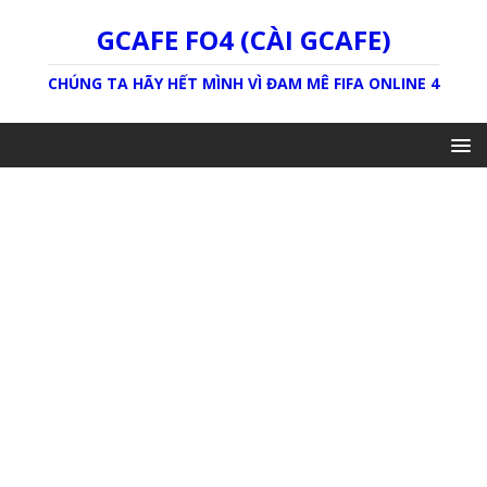
GCAFE FO4 (CÀI GCAFE)
CHÚNG TA HÃY HẾT MÌNH VÌ ĐAM MÊ FIFA ONLINE 4