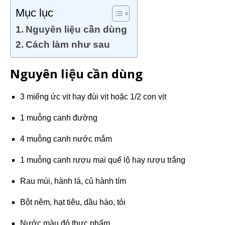
Mục lục
Nguyên liệu cần dùng
Cách làm như sau
Nguyên liệu cần dùng
3 miếng ức vịt hay đùi vịt hoặc 1/2 con vịt
1 muỗng canh đường
4 muỗng canh nước mắm
1 muỗng canh rượu mai quế lộ hay rượu trắng
Rau mùi, hành lá, củ hành tím
Bột nêm, hạt tiêu, dầu hào, tỏi
Nước màu đỏ thực phẩm