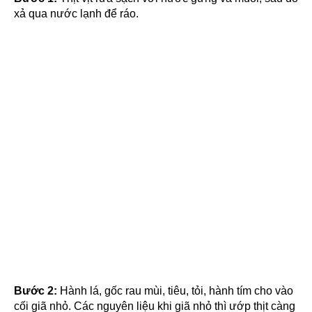
xả qua nước lạnh để ráo.
Bước 2:
Hành lá, gốc rau mùi, tiêu, tỏi, hành tím cho vào
cối giã nhỏ. Các nguyên liệu khi giã nhỏ thì ướp thịt càng