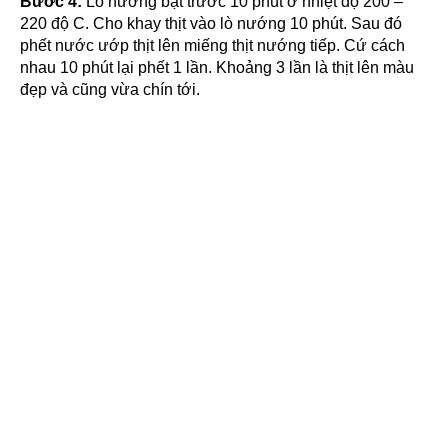
Bước 4:
Lò nướng bật trước 10 phút ở nhiệt độ 200 –
220 độ C. Cho khay thịt vào lò nướng 10 phút. Sau đó
phết nước ướp thịt lên miếng thịt nướng tiếp. Cứ cách
nhau 10 phút lại phết 1 lần. Khoảng 3 lần là thịt lên màu
đẹp và cũng vừa chín tới.