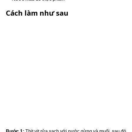
Cách làm như sau
Bước 1:
Thịt vịt rửa sạch với nước gừng và muối, sau đó