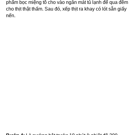
phẩm bọc miệng tô cho vào ngăn mát tủ lạnh để qua đêm
cho thịt thật thấm. Sau đó, xếp thịt ra khay có lót sẵn giấy
nến.