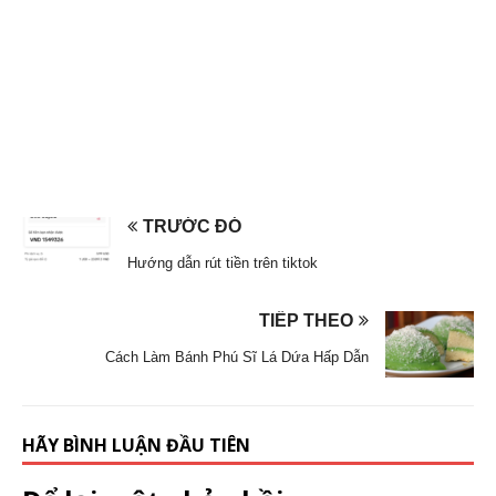
TRƯỚC ĐÓ
Hướng dẫn rút tiền trên tiktok
TIẾP THEO
Cách Làm Bánh Phú Sĩ Lá Dứa Hấp Dẫn
HÃY BÌNH LUẬN ĐẦU TIÊN