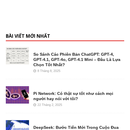
BÀI VIẾT MỚI NHẤT
So Sánh Các Phiên Bản ChatGPT: GPT-4,
GPT-4.1, GPT-4o, GPT-4.1 Mini – Đâu Là Lựa
Chọn Tốt Nhất?
8 Tháng 8, 2025
Pi Network: Có thật sự tốt như cách mọi
người hay nói với tôi?
22 Tháng 2, 2025
DeepSeek: Bước Tiến Mới Trong Cuộc Đua