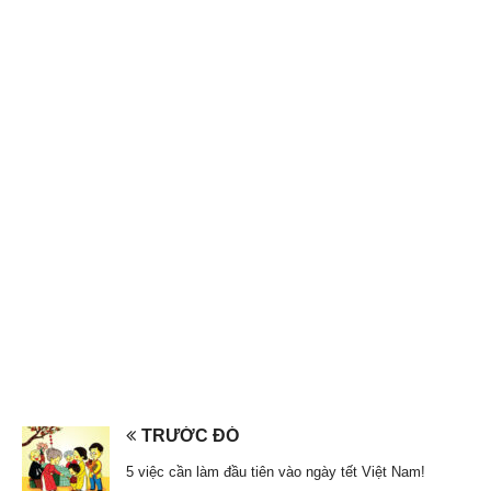
TRƯỚC ĐÓ
5 việc cần làm đầu tiên vào ngày tết Việt Nam!