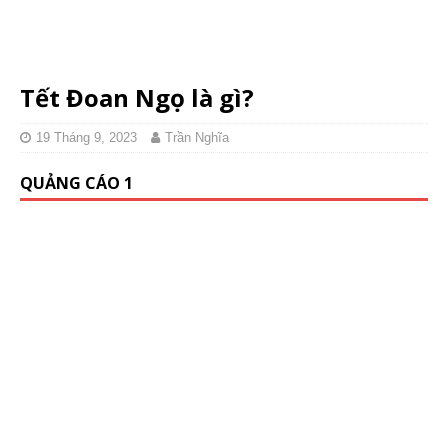
Tết Đoan Ngọ là gì?
19 Tháng 9, 2023
Trần Nghĩa
QUẢNG CÁO 1