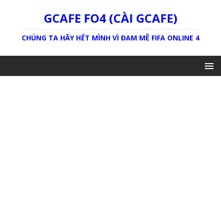
GCAFE FO4 (CÀI GCAFE)
CHÚNG TA HÃY HẾT MÌNH VÌ ĐAM MÊ FIFA ONLINE 4