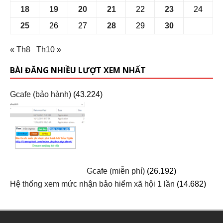
18
19
20
21
22
23
24
25
26
27
28
29
30
« Th8
Th10 »
BÀI ĐĂNG NHIỀU LƯỢT XEM NHẤT
Gcafe (bảo hành)
(43.224)
Gcafe (miễn phí)
(26.192)
Hệ thống xem mức nhận bảo hiểm xã hội 1 lần
(14.682)