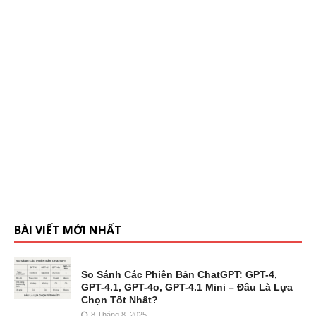
BÀI VIẾT MỚI NHẤT
So Sánh Các Phiên Bản ChatGPT: GPT-4,
GPT-4.1, GPT-4o, GPT-4.1 Mini – Đâu Là Lựa
Chọn Tốt Nhất?
8 Tháng 8, 2025