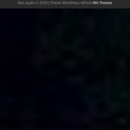
Bản quyền © 2026 | Theme WordPress viết bởi
MH Themes