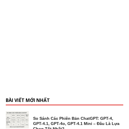
BÀI VIẾT MỚI NHẤT
So Sánh Các Phiên Bản ChatGPT: GPT-4,
GPT-4.1, GPT-4o, GPT-4.1 Mini – Đâu Là Lựa
Chọn Tốt Nhất?