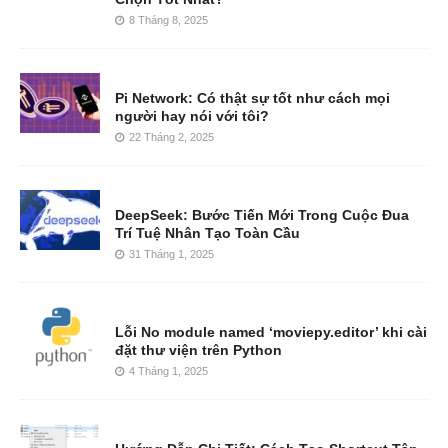
8 Tháng 8, 2025
Pi Network: Có thật sự tốt như cách mọi
người hay nói với tôi?
22 Tháng 2, 2025
DeepSeek: Bước Tiến Mới Trong Cuộc Đua
Trí Tuệ Nhân Tạo Toàn Cầu
31 Tháng 1, 2025
Lỗi No module named ‘moviepy.editor’ khi cài
đặt thư viện trên Python
4 Tháng 1, 2025