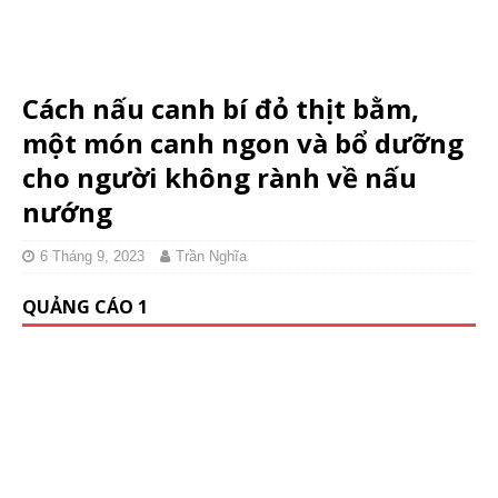
Cách nấu canh bí đỏ thịt bằm,
một món canh ngon và bổ dưỡng
cho người không rành về nấu
nướng
6 Tháng 9, 2023
Trần Nghĩa
QUẢNG CÁO 1