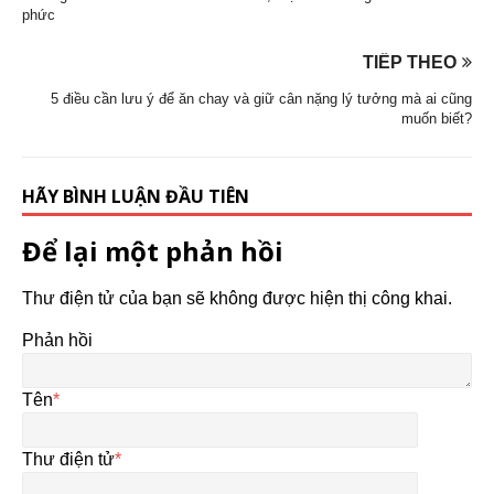
phức
TIẾP THEO
5 điều cần lưu ý để ăn chay và giữ cân nặng lý tưởng mà ai cũng
muốn biết?
HÃY BÌNH LUẬN ĐẦU TIÊN
Để lại một phản hồi
Thư điện tử của bạn sẽ không được hiện thị công khai.
Phản hồi
Tên
*
Thư điện tử
*