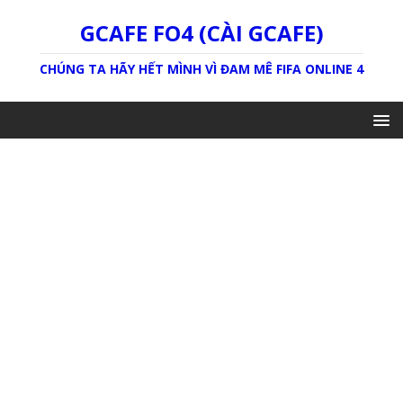
GCAFE FO4 (CÀI GCAFE)
CHÚNG TA HÃY HẾT MÌNH VÌ ĐAM MÊ FIFA ONLINE 4