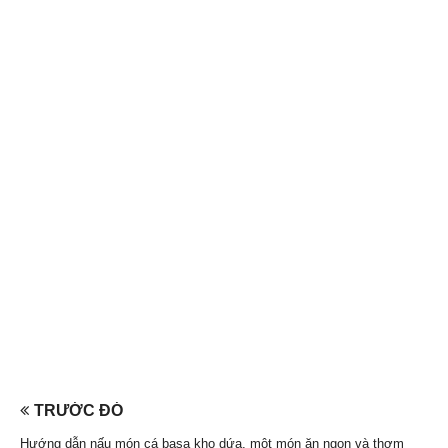
TRƯỚC ĐÓ
Hướng dẫn nấu món cá basa kho dứa, một món ăn ngon và thơm