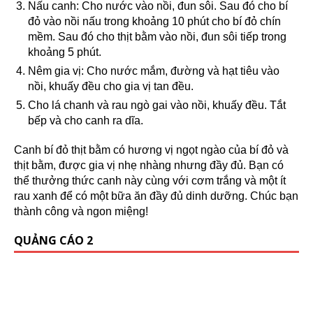
Nấu canh: Cho nước vào nồi, đun sôi. Sau đó cho bí
đỏ vào nồi nấu trong khoảng 10 phút cho bí đỏ chín
mềm. Sau đó cho thịt bằm vào nồi, đun sôi tiếp trong
khoảng 5 phút.
Nêm gia vị: Cho nước mắm, đường và hạt tiêu vào
nồi, khuấy đều cho gia vị tan đều.
Cho lá chanh và rau ngò gai vào nồi, khuấy đều. Tắt
bếp và cho canh ra dĩa.
Canh bí đỏ thịt bằm có hương vị ngọt ngào của bí đỏ và
thịt bằm, được gia vị nhẹ nhàng nhưng đầy đủ. Bạn có
thể thưởng thức canh này cùng với cơm trắng và một ít
rau xanh để có một bữa ăn đầy đủ dinh dưỡng. Chúc bạn
thành công và ngon miệng!
QUẢNG CÁO 2