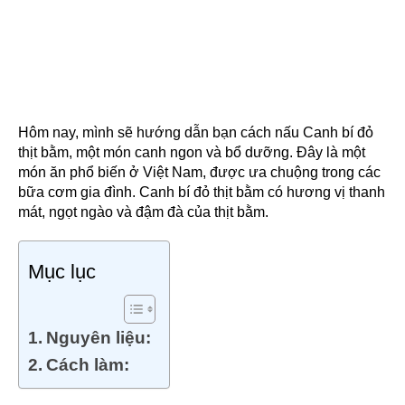
Hôm nay, mình sẽ hướng dẫn bạn cách nấu Canh bí đỏ
thịt bằm, một món canh ngon và bổ dưỡng. Đây là một
món ăn phổ biến ở Việt Nam, được ưa chuộng trong các
bữa cơm gia đình. Canh bí đỏ thịt bằm có hương vị thanh
mát, ngọt ngào và đậm đà của thịt bằm.
Mục lục
Nguyên liệu:
Cách làm: