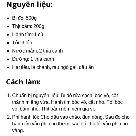
Nguyên liệu:
Bí đỏ: 500g
Thịt bằm: 200g
Hành tím: 1 củ
Tỏi: 3 tép
Nước mắm: 2 thìa canh
Đường: 1 thìa canh
Hạt tiêu, lá chanh, rau ngò gai, dầu ăn
Cách làm:
Chuẩn bị nguyên liệu: Bí đỏ rửa sạch, bóc vỏ, cắt
thành miếng vừa. Hành tím bóc vỏ, cắt nhỏ. Tỏi bóc
vỏ, băm nhỏ. Thịt bằm nêm nếm gia vị.
Phi hành tỏi: Cho dầu vào chảo, đun nóng. Sau đó cho
hành tím vào phi cho thơm, sau đó cho tỏi vào phi cho
vàng.