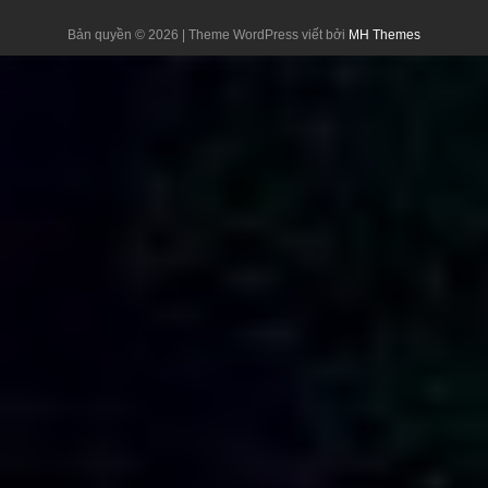
Bản quyền © 2026 | Theme WordPress viết bởi
MH Themes