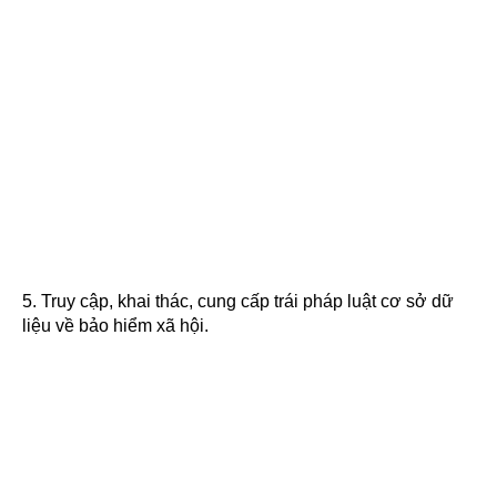
5. Truy cập, khai thác, cung cấp trái pháp luật cơ sở dữ
liệu về bảo hiểm xã hội.