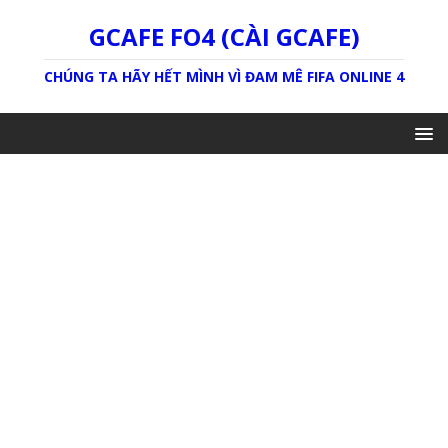
GCAFE FO4 (CÀI GCAFE)
CHÚNG TA HÃY HẾT MÌNH VÌ ĐAM MÊ FIFA ONLINE 4