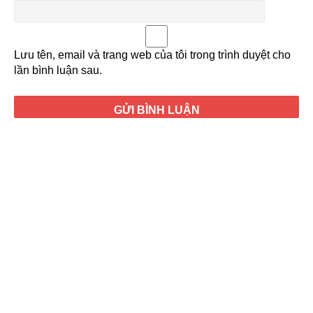
Lưu tên, email và trang web của tôi trong trình duyệt cho
lần bình luận sau.