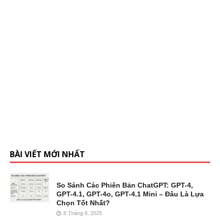
BÀI VIẾT MỚI NHẤT
So Sánh Các Phiên Bản ChatGPT: GPT-4,
GPT-4.1, GPT-4o, GPT-4.1 Mini – Đâu Là Lựa
Chọn Tốt Nhất?
8 Tháng 8, 2025