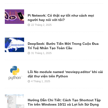
Pi Network: Có thật sự tốt như cách mọi
người hay nói với tôi?
22 Tháng 2, 2025
DeepSeek: Bước Tiến Mới Trong Cuộc Đua
Trí Tuệ Nhân Tạo Toàn Cầu
31 Tháng 1, 2025
Lỗi No module named ‘moviepy.editor’ khi cài
đặt thư viện trên Python
4 Tháng 1, 2025
Hướng Dẫn Chi Tiết: Cách Tạo Shortcut Tập
Tin trên Windows 10/11 và Lợi Ích Sử Dụng