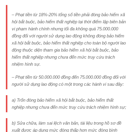
–
Phạt tiền từ 18%-20% tổng số tiền phải đóng bảo hiểm xã
hội bắt buộc, bảo hiểm thất nghiệp tại thời điểm lập biên bản
vi phạm hành chính nhưng tối đa không quá 75.000.000
đồng đối với người sử dụng lao động không đóng bảo hiểm
xã hội bắt buộc, bảo hiểm thất nghiệp cho toàn bộ người lao
động thuộc diện tham gia bảo hiểm xã hội bắt buộc, bảo
hiểm thất nghiệp nhưng chưa đến mức truy cứu trách
nhiệm hình sự.
–
Phạt tiền từ 50.000.000 đồng đến 75.000.000 đồng đối với
người sử dụng lao động có một trong các hành vi sau đây:
a) Trốn đóng bảo hiểm xã hội bắt buộc, bảo hiểm thất
nghiệp nhưng chưa đến mức truy cứu trách nhiệm hình sự;
b) Sửa chữa, làm sai lệch văn bản, tài liệu trong hồ sơ đề
xuất được áp dụng mức đóng thấp hơn mức đóng bình