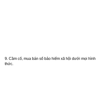
9. Cầm cố, mua bán sổ bảo hiểm xã hội dưới mọi hình
thức.