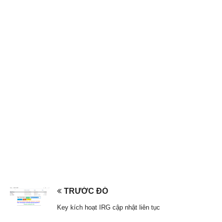
TRƯỚC ĐÓ
Key kích hoạt IRG cập nhật liên tục