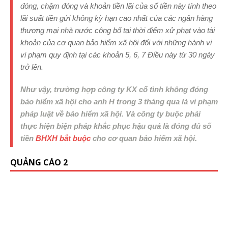
đóng, chậm đóng và khoản tiền lãi của số tiền này tính theo
lãi suất tiền gửi không kỳ hạn cao nhất của các ngân hàng
thương mại nhà nước công bố tại thời điểm xử phạt vào tài
khoản của cơ quan bảo hiểm xã hội đối với những hành vi
vi phạm quy định tại các khoản 5, 6, 7 Điều này từ 30 ngày
trở lên.
Như vậy, trường hợp công ty KX cố tình không đóng
bảo hiểm xã hội cho anh H trong 3 tháng qua là vi phạm
pháp luật về bảo hiểm xã hội. Và công ty buộc phải
thực hiện biện pháp khắc phục hậu quả là đóng đủ số
tiền
BHXH bắt buộc
cho cơ quan bảo hiểm xã hội.
QUẢNG CÁO 2