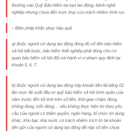
thường vào Quỹ Bảo hiểm tai nạn lao động, bệnh nghề
nghiệp nhưng chưa đến mức truy cứu trách nhiệm hình sự.
–
Biện pháp khắc phục hậu quả
a) Buộc người sử dụng lao động đóng đủ số tiền bảo hiểm
xã hội bắt buộc, bảo hiểm thất nghiệp phải đóng cho cơ
quan bảo hiểm xã hội đối với hành vi vi phạm quy định tại
khoản 5, 6,
7.
b) Buộc người sử dụng lao động nộp khoản tiền lãi bằng 02
lần mức lãi suất đầu tư quỹ bảo hiểm xã hội bình quân của
năm trước liền kề tính trên số tiền, thời gian chậm đóng,
không đóng, trốn đóng… nếu không thực hiện thì theo yêu
cầu của người có thẩm quyền, ngân hàng, tổ chức tín dụng
khác, kho bạc nhà nước có trách nhiệm trích từ tài khoản
tiền gửi của người sử dụng lao động để nộp số tiền chưa