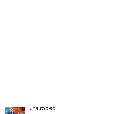
TRƯỚC ĐÓ