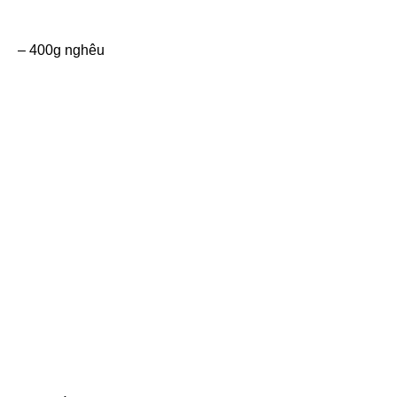
– 400g nghêu