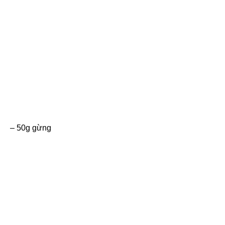
– 50g gừng