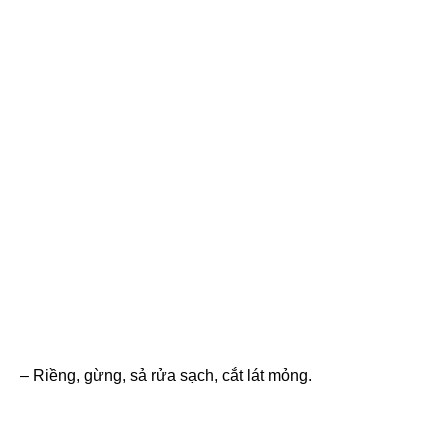
– Riềng, gừng, sả rửa sạch, cắt lát mỏng.