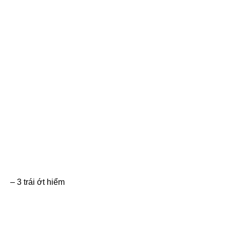
– 3 trái ớt hiểm