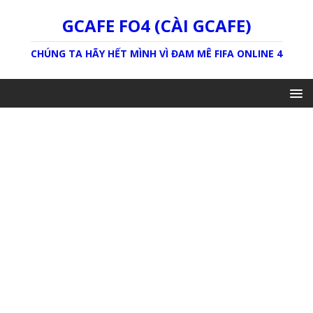
GCAFE FO4 (CÀI GCAFE)
CHÚNG TA HÃY HẾT MÌNH VÌ ĐAM MÊ FIFA ONLINE 4