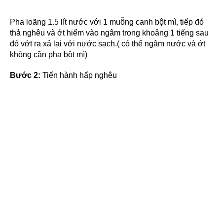
Pha loãng 1.5 lít nước với 1 muỗng canh bột mì, tiếp đó
thả nghêu và ớt hiểm vào ngâm trong khoảng 1 tiếng sau
đó vớt ra xả lại với nước sạch.( có thể ngâm nước và ớt
không cần pha bột mì)
Bước 2:
Tiến hành hấp nghêu