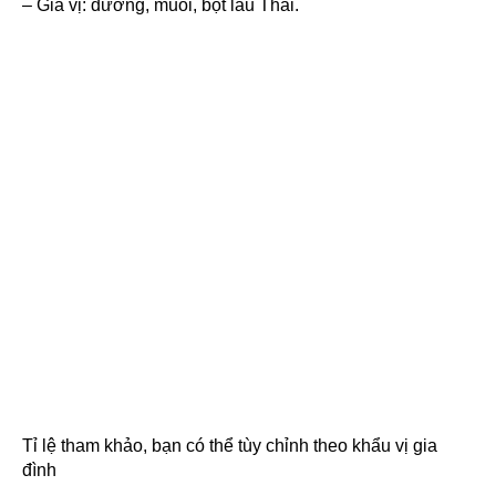
– Gia vị: đường, muối, bột lẩu Thái.
Tỉ lệ tham khảo, bạn có thể tùy chỉnh theo khẩu vị gia
đình