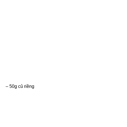
– 50g củ riềng