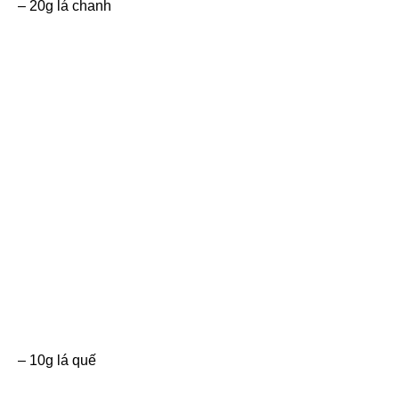
– 20g lá chanh
– 10g lá quế