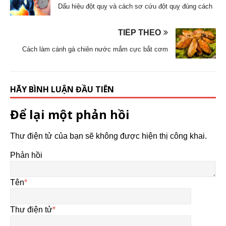
Dấu hiệu đột quỵ và cách sơ cứu đột quỵ đúng cách
TIẾP THEO
Cách làm cánh gà chiên nước mắm cực bắt cơm
HÃY BÌNH LUẬN ĐẦU TIÊN
Để lại một phản hồi
Thư điện tử của bạn sẽ không được hiện thị công khai.
Phản hồi
Tên
*
Thư điện tử
*