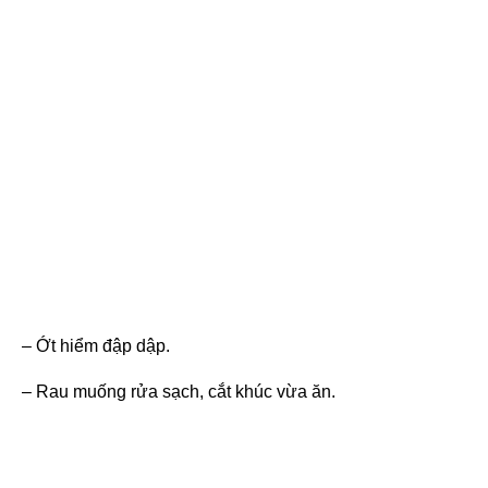
– Ớt hiểm đập dập.
– Rau muống rửa sạch, cắt khúc vừa ăn.