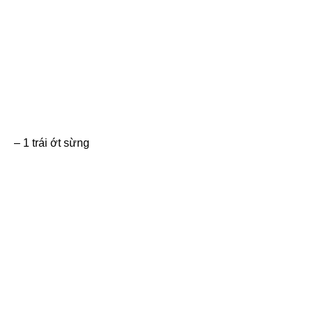
– 1 trái ớt sừng