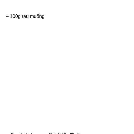
– 100g rau muống