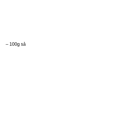
– 100g sả