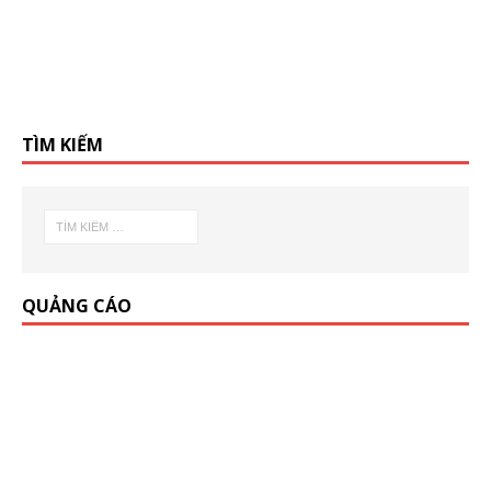
TÌM KIẾM
QUẢNG CÁO