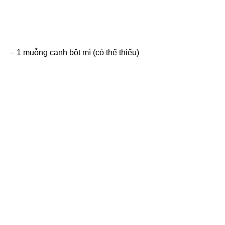
– 1 muỗng canh bột mì (có thể thiếu)