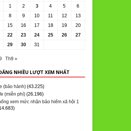
1
2
3
4
5
6
8
9
10
11
12
13
15
16
17
18
19
20
22
23
24
25
26
27
29
30
31
9
Th9 »
 ĐĂNG NHIỀU LƯỢT XEM NHẤT
e (bảo hành)
(43.225)
e (miễn phí)
(26.196)
hống xem mức nhận bảo hiểm xã hội 1
14.683)