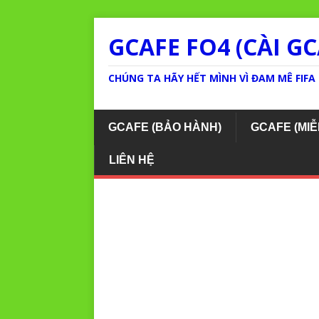
GCAFE FO4 (CÀI GC
CHÚNG TA HÃY HẾT MÌNH VÌ ĐAM MÊ FIFA 
GCAFE (BẢO HÀNH)
GCAFE (MIỄ
LIÊN HỆ