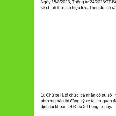
Ngày 15/8/2023, Thông tư 24/2023/TT-BC
sẽ chính thức có hiệu lực. Theo đó, có rấ
1/. Chủ xe là tổ chức, cá nhân có trụ sở, n
phương nào thì đăng ký xe tại cơ quan đ
định tại khoản 14 Điều 3 Thông tư này.