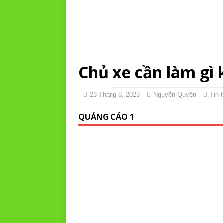
Chủ xe cần làm gì 
23 Tháng 8, 2023
Nguyễn Quyên
Tin 
QUẢNG CÁO 1