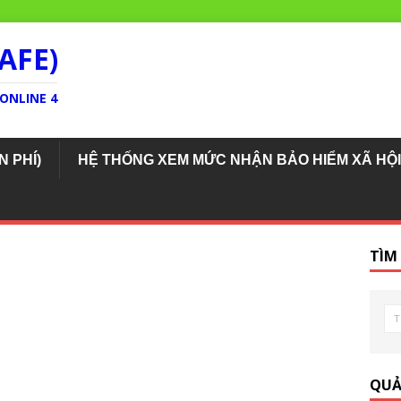
AFE)
ONLINE 4
N PHÍ)
HỆ THỐNG XEM MỨC NHẬN BẢO HIỂM XÃ HỘI
TÌM
QUẢ