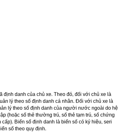
 định danh của chủ xe. Theo đó, đối với chủ xe là
ản lý theo số định danh cá nhân. Đối với chủ xe là
uản lý theo số định danh của người nước ngoài do hệ
ập (hoặc số thẻ thường trú, số thẻ tạm trú, số chứng
ấp). Biển số định danh là biển số có ký hiệu, seri
iển số theo quy định.