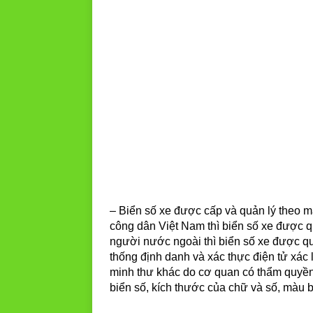
– Biển số xe được cấp và quản lý theo mã
công dân Việt Nam thì biển số xe được qu
người nước ngoài thì biển số xe được q
thống định danh và xác thực điện tử xác l
minh thư khác do cơ quan có thẩm quyền c
biển số, kích thước của chữ và số, màu b