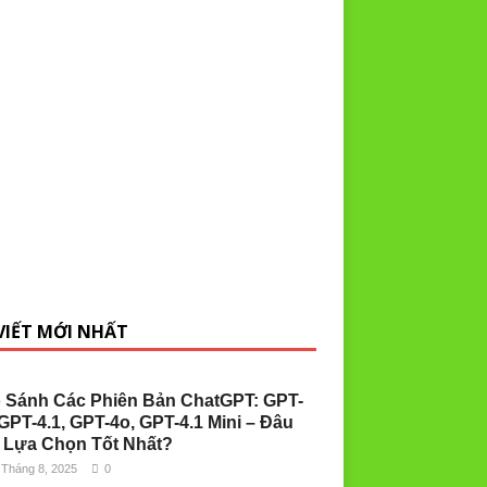
 VIẾT MỚI NHẤT
 Sánh Các Phiên Bản ChatGPT: GPT-
 GPT-4.1, GPT-4o, GPT-4.1 Mini – Đâu
 Lựa Chọn Tốt Nhất?
 Tháng 8, 2025
0