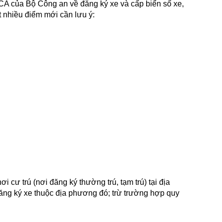
A của Bộ Công an về đăng ký xe và cấp biển số xe,
t nhiều điểm mới cần lưu ý:
ơi cư trú (nơi đăng ký thường trú, tạm trú) tại địa
ăng ký xe thuộc địa phương đó; trừ trường hợp quy